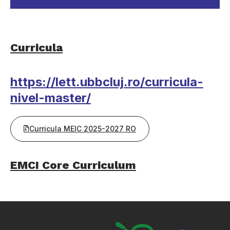
Curricula
https://lett.ubbcluj.ro/curricula-
nivel-master/
Curricula MEIC 2025-2027 RO
EMCI Core Curriculum